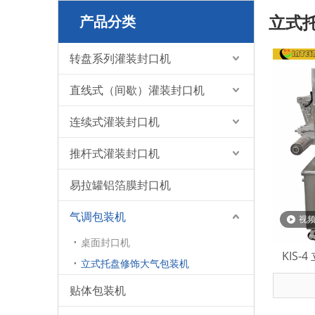
立式
产品分类
转盘系列灌装封口机
直线式（间歇）灌装封口机
连续式灌装封口机
推杆式灌装封口机
易拉罐铝箔膜封口机
气调包装机
视
桌面封口机
KIS
立式托盘修饰大气包装机
贴体包装机