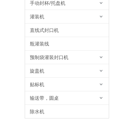
手动封杯/托盘机
灌装机
直线式封口机
瓶灌装线
预制袋灌装封口机
旋盖机
贴标机
输送带，圆桌
除水机