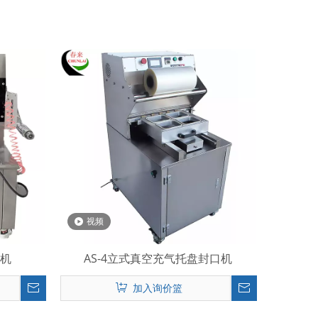
视频
盒机
AS-4立式真空充气托盘封口机
加入询价篮