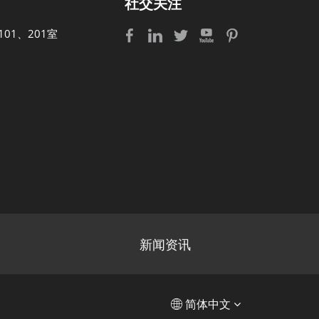
社交关注
01、201室
务
新闻资讯
English
简体中文