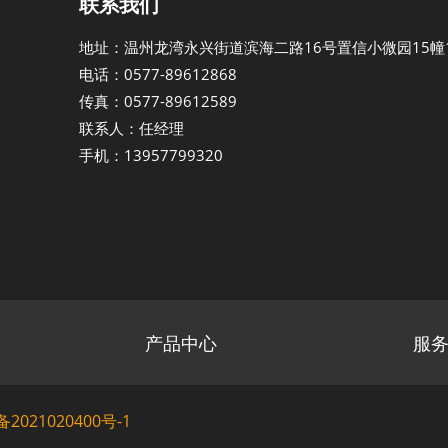
联系我们
地址：温州龙湾永兴街道滨海二路16号置信小微园15幢1
电话：0577-89612868
传真：0577-89612589
联系人：任经理
手机：13957799320
产品中心
服
备2021020400号-1