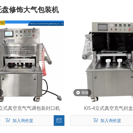
托盘修饰大气包装机
频
视频
-4 立式真空充气气调包装封口机
KIS-4立式真空充气封
加入询价篮
加入询价篮