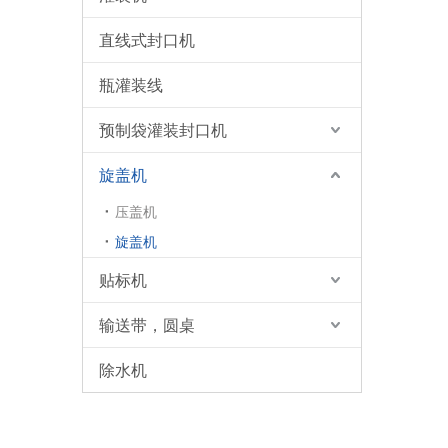
直线式封口机
瓶灌装线
预制袋灌装封口机
旋盖机
压盖机
旋盖机
贴标机
输送带，圆桌
除水机