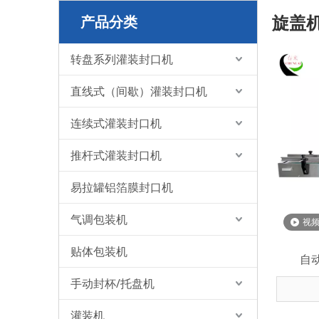
旋盖
产品分类
转盘系列灌装封口机
直线式（间歇）灌装封口机
连续式灌装封口机
推杆式灌装封口机
易拉罐铝箔膜封口机
气调包装机
视
贴体包装机
自
手动封杯/托盘机
灌装机