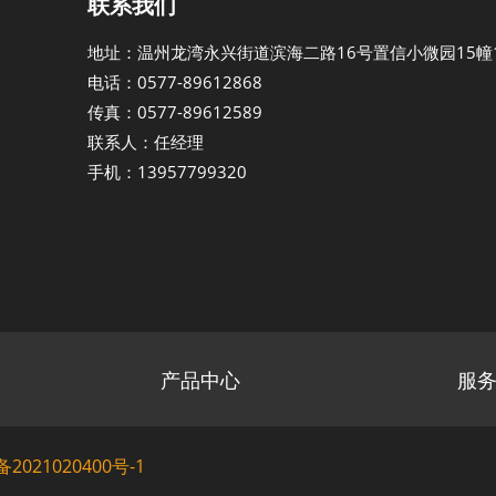
联系我们
地址：温州龙湾永兴街道滨海二路16号置信小微园15幢1
电话：0577-89612868
传真：0577-89612589
联系人：任经理
手机：13957799320
产品中心
服
备2021020400号-1