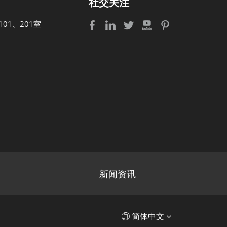
社交关注
01、201室
务
新闻资讯
English
简体中文