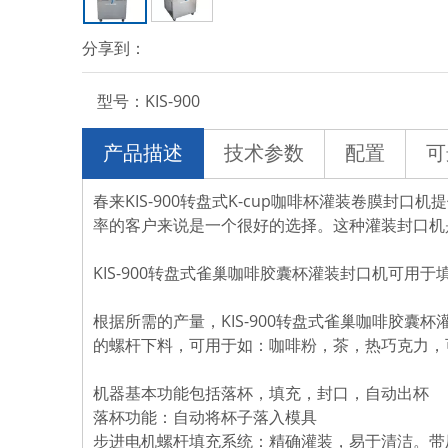
分享到：
型号：
KIS-900
产品描述
技术参数
配置
可
春来KIS-900转盘式K-cup咖啡杯灌装卷膜封
率的客户来说是一个很好的选择。这种灌装封口机
KIS-900转盘式雀巢咖啡胶囊杯灌装封口机可用于
根据所需的产量，KIS-900转盘式雀巢咖啡胶囊杯灌
的螺杆下料，可用于如：咖啡粉，茶，热巧克力，
机器基本功能包括落杯，填充，封口，自动出杯
落杯功能：自动将杯子落入模具
步进电机螺杆填充系统：精确灌装，易于清洁。带