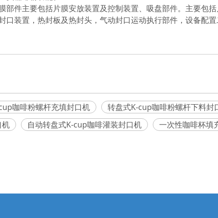
膜部件主要包括片膜安放装置及控制装置、吸盘部件。主要包
封口装置，热封板及热封头，气动封口运动执行部件，设备配置
-cup咖啡粉螺杆充填封口机
转盘式K-cup咖啡粉螺杆下料封
口机
自动转盘式K-cup咖啡灌装封口机
一次性咖啡杯填