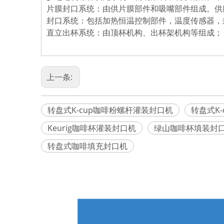
片膜封口系统：由供片膜部件和吸嘴部件组成。供
封口系统：包括加热恒温控制部件，温度传感器，
直立出杯系统：由顶杯机构、出杯架机构等组成；
上一条:
转盘式K-cup咖啡粉螺杆灌装封口机
转盘式K
Keurig咖啡杯灌装封口机
绿山咖啡杯填装封
转盘式咖啡填充封口机