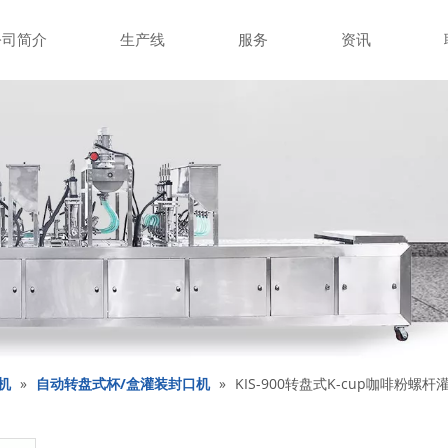
公司简介
生产线
服务
资讯
机
»
自动转盘式杯/盒灌装封口机
»
KIS-900转盘式K-cup咖啡粉螺