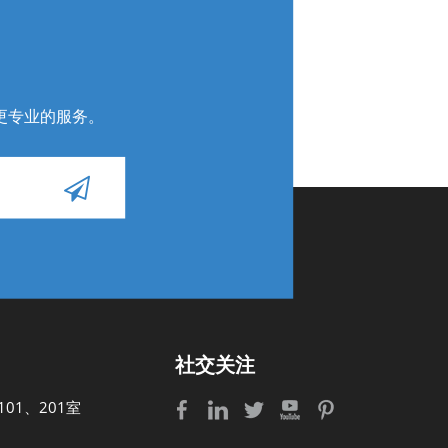
更专业的服务
。
社交关注
01、201室