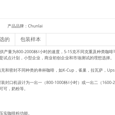
产品品牌：
Chunlai
选的
包装样本
口机提供产量为800-2000杯/小时的速度，5-15克不同克重及
是试点计划，小型企业，商业初创企业和市场测试的理想选择。
填充和密封不同种类的单杯咖啡，如K-Cup，雀巢，拉瓦萨，Upsh
装封口机设计为一出一（800-1000杯/小时）或一出二（1600
可可，奶粉等。
压实咖啡粉功能。