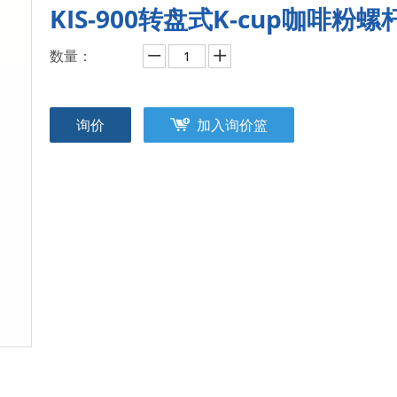
KIS-900转盘式K-cup咖啡
数量：
询价
加入询价篮