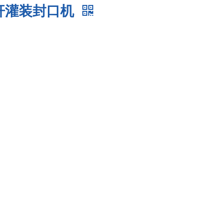
粉螺杆灌装封口机