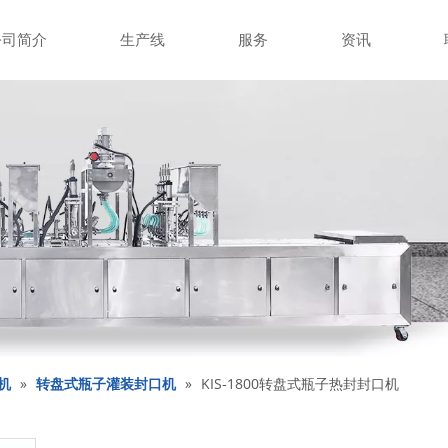
公司简介
生产线
服务
资讯
机
»
转盘式瓶子灌装封口机
»
KIS-1800转盘式瓶子热封封口机