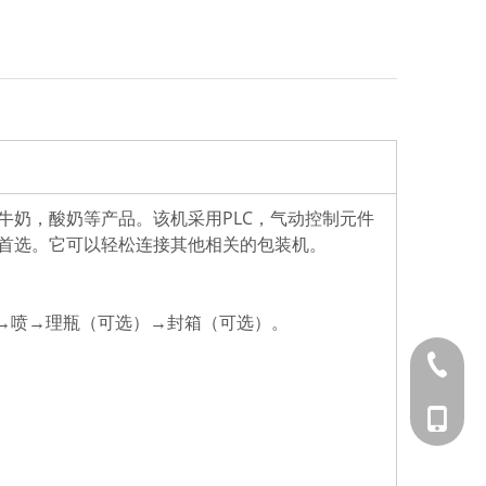
，牛奶，酸奶等产品。该机采用PLC，气动控制元件
首选。它可以轻松连接其他相关的包装机。
→喷→理瓶（可选）→封箱（可选）。
0577-89
139577