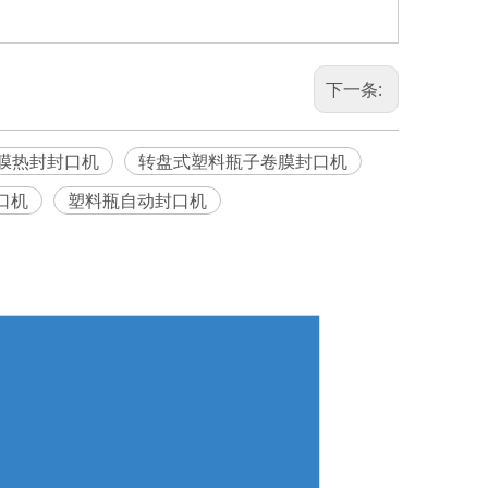
下一条:
膜热封封口机
转盘式塑料瓶子卷膜封口机
口机
塑料瓶自动封口机