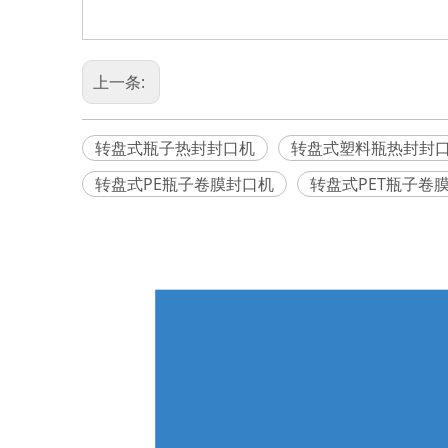
上一条:
转盘式瓶子热封封口机
转盘式塑料瓶热封封
转盘式PE瓶子卷膜封口机
转盘式PET瓶子卷