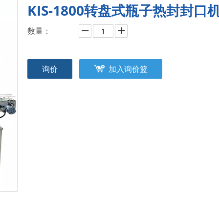
KIS-1800转盘式瓶子热封封口
数量：
询价
加入询价篮