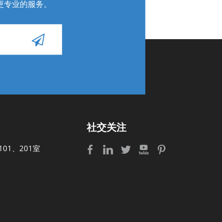
更专业的服务
。
社交关注
01、201室