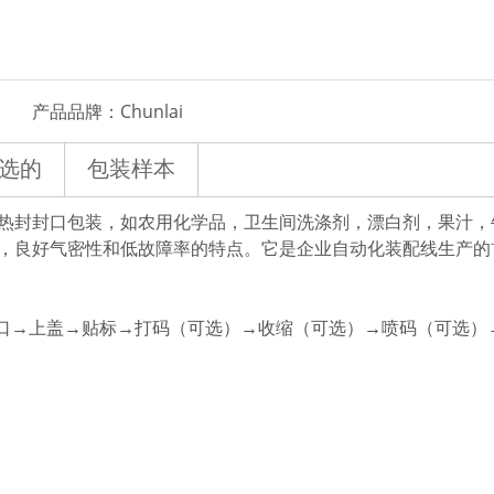
产品品牌：
Chunlai
选的
包装样本
品卷膜热封封口包装，如农用化学品，卫生间洗涤剂，漂白剂，果汁
，良好气密性和低故障率的特点。它是企业自动化装配线生产的
封口→上盖→贴标→打码（可选）→收缩（可选）→喷码（可选）
。