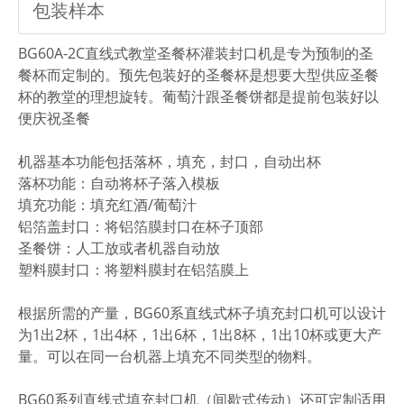
包装样本
BG60A-2C直线式教堂圣餐杯灌装封口机是专为预制的圣
餐杯而定制的。预先包装好的圣餐杯是想要大型供应圣餐
杯的教堂的理想旋转。葡萄汁跟圣餐饼都是提前包装好以
便庆祝圣餐
机器基本功能包括落杯，填充，封口，自动出杯
落杯功能：自动将杯子落入模板
填充功能：填充红酒/葡萄汁
铝箔盖封口：将铝箔膜封口在杯子顶部
圣餐饼：人工放或者机器自动放
塑料膜封口：将塑料膜封在铝箔膜上
根据所需的产量，BG60系直线式杯子填充封口机可以设计
为1出2杯，1出4杯，1出6杯，1出8杯，1出10杯或更大产
量。可以在同一台机器上填充不同类型的物料。
BG60系列直线式填充封口机（间歇式传动）还可定制适用