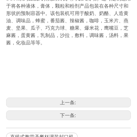
于将各种液体，膏体，颗粒和粉剂产品包装在各种尺寸和
形状的预制容器中。该包装机可用于酸奶、奶酪、人造黄
油、调味品，蜂蜜，番茄酱、辣椒酱，咖啡，玉米片、燕
麦、坚果、瓜子、巧克力球、糖果、爆米花，鹰嘴豆，芝
麻酱，蛋黄酱，乳制品，沙拉，敷料，调味酱，汤料，果
酱，化妆品等等。
上一条:
下一条:
直线式教堂圣餐杯灌装封口机