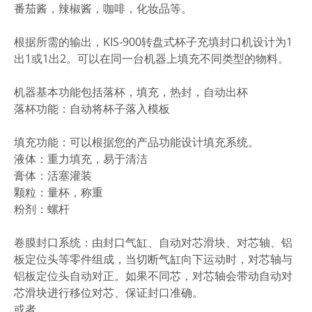
番茄酱，辣椒酱，咖啡，化妆品等。
根据所需的输出，KIS-900转盘式杯子充填封口机设计为1
出1或1出2。可以在同一台机器上填充不同类型的物料。
机器基本功能包括落杯，填充，热封，自动出杯
落杯功能：自动将杯子落入模板
填充功能：可以根据您的产品功能设计填充系统。
液体：重力填充，易于清洁
膏体：活塞灌装
颗粒：量杯，称重
粉剂：螺杆
卷膜封口系统：由封口气缸、自动对芯滑块、对芯轴、铝
板定位头等零件组成，当切断气缸向下运动时，对芯轴与
铝板定位头自动对正。如果不同芯，对芯轴会带动自动对
芯滑块进行移位对芯、保证封口准确。
或者