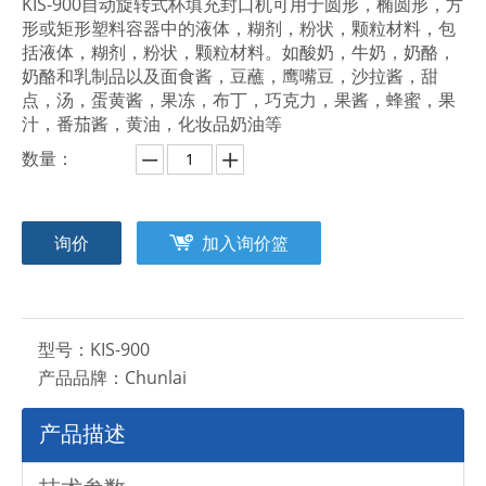
KIS-900自动旋转式杯填充封口机可用于圆形，椭圆形，方
形或矩形塑料容器中的液体，糊剂，粉状，颗粒材料，包
括液体，糊剂，粉状，颗粒材料。如酸奶，牛奶，奶酪，
奶酪和乳制品以及面食酱，豆蘸，鹰嘴豆，沙拉酱，甜
点，汤，蛋黄酱，果冻，布丁，巧克力，果酱，蜂蜜，果
汁，番茄酱，黄油，化妆品奶油等
数量：
询价
加入询价篮
型号：
KIS-900
产品品牌：
Chunlai
产品描述