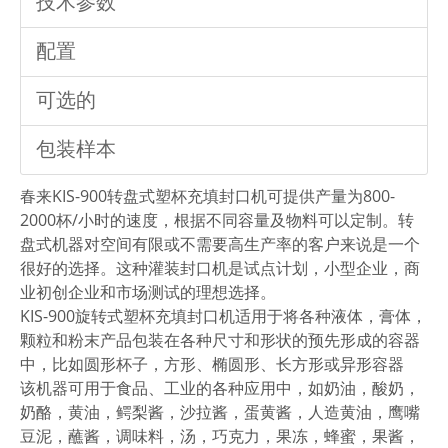
技术参数
配置
可选的
包装样本
春来KIS-900转盘式塑杯充填封口机可提供产量为800-
2000杯/小时的速度，根据不同容量及物料可以定制。转
盘式机器对空间有限或不需要高生产率的客户来说是一个
很好的选择。这种灌装封口机是试点计划，小型企业，商
业初创企业和市场测试的理想选择。
KIS-900旋转式塑杯充填封口机适用于将各种液体，膏体，
颗粒和粉末产品包装在各种尺寸和形状的预先形成的容器
中，比如圆形杯子，方形、椭圆形、长方形或异形容器
该机器可用于食品、工业的各种应用中，如奶油，酸奶，
奶酪，黄油，鳄梨酱，沙拉酱，蛋黄酱，人造黄油，鹰嘴
豆泥，蘸酱，调味料，汤，巧克力，果冻，蜂蜜，果酱，