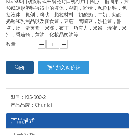
KIS-900自动旋转式杯填充封口机可用于圆形，椭圆形，方
形或矩形塑料容器中的液体，糊剂，粉状，颗粒材料，包
括液体，糊剂，粉状，颗粒材料。如酸奶，牛奶，奶酪，
奶酪和乳制品以及面食酱，豆蘸，鹰嘴豆，沙拉酱，甜
点，汤，蛋黄酱，果冻，布丁，巧克力，果酱，蜂蜜，果
汁，番茄酱，黄油，化妆品奶油等
数量：
询价
加入询价篮
型号：
KIS-900-2
产品品牌：
Chunlai
产品描述