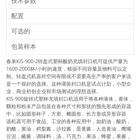
技术参数
配置
可选的
包装样本
春来KIS-900-2转盘式塑杯酸奶充填封口机可提供产量为
1600-2000杯/小时的速度，根据不同容量及物料可以定
制。转盘式机器对空间有限或不需要高生产率的客户来说
是一个很好的选择。这种灌装封口机是试点计划，小型企
业，商业初创企业和市场测试的理想选择。
KIS-900旋转式塑杯充填封口机适用于将各种液体，膏体，
颗粒和粉末产品包装在各种尺寸和形状的预先形成的容器
中，比如圆形杯子，方形、椭圆形、长方形或异形容器
该机器可用于食品、工业的各种应用中，如奶油，酸奶，
奶酪，黄油，鳄梨酱，沙拉酱，蛋黄酱，人造黄油，鹰嘴
豆泥，蘸酱，调味料，汤，巧克力，果冻，蜂蜜，果酱，