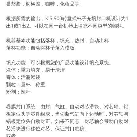
番茄酱，辣椒酱，咖啡，化妆品等。
根据所需的输出，KIS-900转盘式杯子充填封口机设计为1
出1或1出2。可以在同一台机器上填充不同类型的物料。
机器基本功能包括落杯，填充，热封，自动出杯
落杯功能：自动将杯子落入模板
填充功能：可以根据您的产品功能设计填充系统。
液体：重力填充，易于清洁
膏体：活塞灌装
颗粒：量杯，称重
粉剂：螺杆
卷膜封口系统：由封口气缸、自动对芯滑块、对芯轴、铝
板定位头等零件组成，当切断气缸向下运动时，对芯轴与
铝板定位头自动对正。如果不同芯，对芯轴会带动自动对
芯滑块进行移位对芯、保证封口准确。
或者