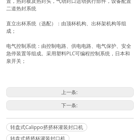
置，热封板及热封头，气动封口运动执行部件，设备配置
二道热封系统
直立出杯系统（选配）：由顶杯机构、出杯架机构等组
成；
电气控制系统：由控制电路、供电电路、电气保护、安全
急停装置等组成。采用塑料PLC可编程控制系统，日本和
泉开关；
上一条:
下一条:
转盘式Calippo挤挤杯灌装封口机
转盘式挤挤杯灌装封口机