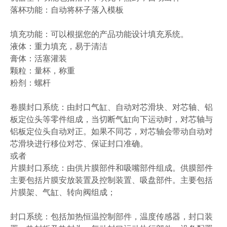
落杯功能：自动将杯子落入模板
填充功能：可以根据您的产品功能设计填充系统。
液体：重力填充，易于清洁
膏体：活塞灌装
颗粒：量杯，称重
粉剂：螺杆
卷膜封口系统：由封口气缸、自动对芯滑块、对芯轴、铝
板定位头等零件组成，当切断气缸向下运动时，对芯轴与
铝板定位头自动对正。如果不同芯，对芯轴会带动自动对
芯滑块进行移位对芯、保证封口准确。
或者
片膜封口系统：由供片膜部件和吸嘴部件组成。供膜部件
主要包括片膜安放装置及控制装置、吸盘部件。主要包括
片膜架、气缸、转向阀组成；
封口系统：包括加热恒温控制部件，温度传感器，封口装