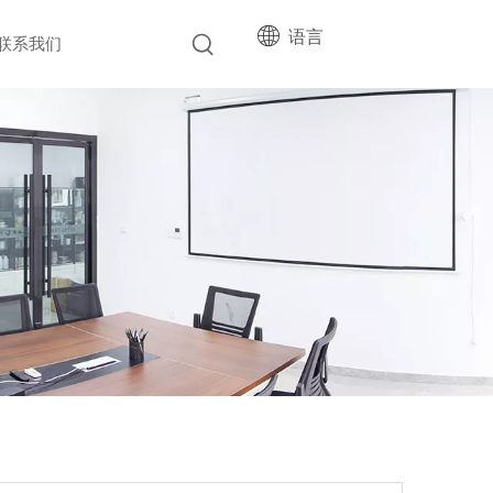
语言
联系我们