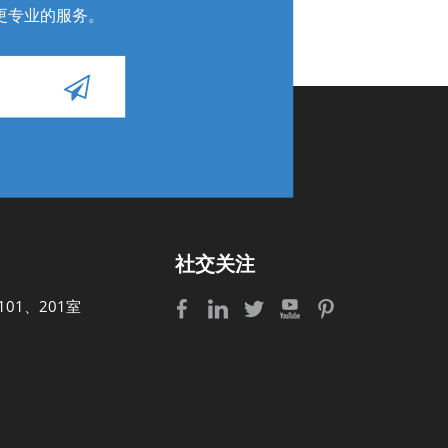
更专业的服务
。
社交关注
01、201室